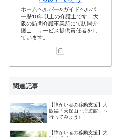
ホームヘルパー&ガイドヘルパ
ー歴10年以上の介護士です。大
阪の訪問介護事業所にて訪問介
護士、サービス提供責任者をし
ています。
関連記事
【障がい者の移動支援】大
阪編「天保山・海遊館」へ
行ってみよう♪
【障がい者の移動支援】大