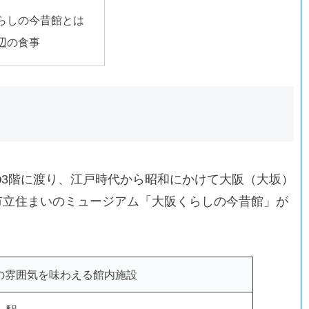
らしの今昔館とは
辺の食事
の
3階に渡り、江戸時代から昭和にかけて大阪（大坂）
市立住まいのミュージアム「大阪くらしの今昔館」が
の雰囲気を味わえる館内施設