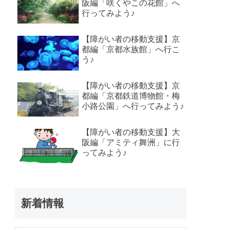
阪編「咲くやこの花館」へ
行ってみよう♪
【障がい者の移動支援】京
都編「京都水族館」へ行こ
う♪
【障がい者の移動支援】京
都編「京都鉄道博物館・梅
小路公園」へ行ってみよう♪
【障がい者の移動支援】大
阪編「アミティ舞洲」に行
ってみよう♪
新着情報