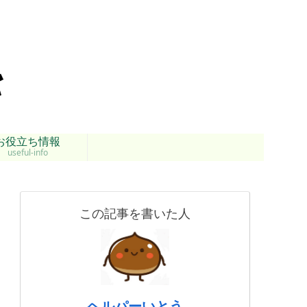
お役立ち情報
useful-info
この記事を書いた人
ヘルパーいとう