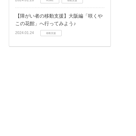
2024.01.28
HOME
移動支援
【障がい者の移動支援】大阪編「咲くや
この花館」へ行ってみよう♪
2024.01.24
移動支援