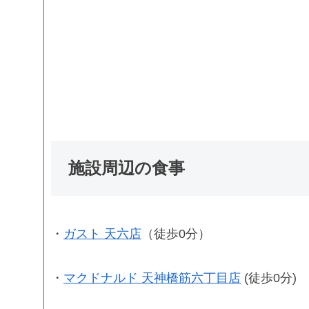
施設周辺の食事
・
ガスト 天六店
（徒歩0分）
・
マクドナルド 天神橋筋六丁目店
(徒歩0分)