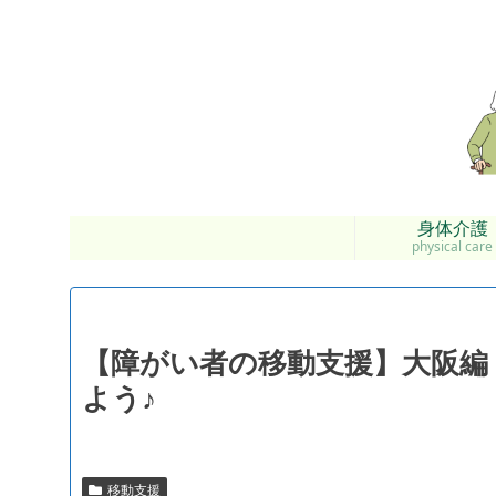
身体介護
physical care
【障がい者の移動支援】大阪編
よう♪
移動支援